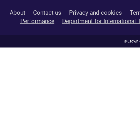
About
Contact us
Privacy and cookies
Ter
Performance
Department for International
© Crown c