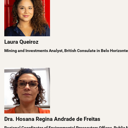
Laura Queiroz
Mining and Investments Analyst, British Consulate in Belo Horizonte
Dra. Hosana Regina Andrade de Freitas
Regional Coordinator of Environmental Prosecutors Offices, Public M