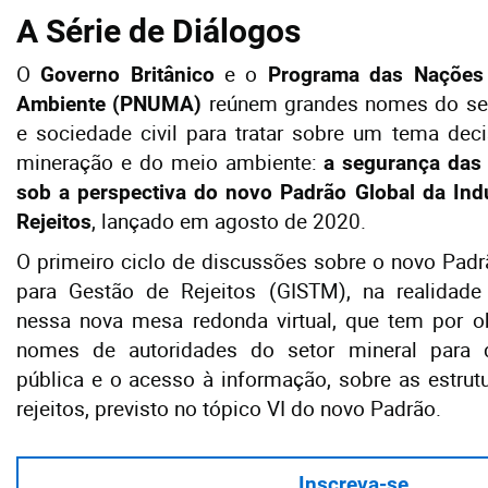
A Série de Diálogos
O
e o
Governo Britânico
Programa das Nações
reúnem grandes nomes do set
Ambiente (PNUMA)
e sociedade civil para tratar sobre um tema deci
mineração e do meio ambiente:
a segurança das 
sob a perspectiva do novo Padrão Global da Ind
, lançado em agosto de 2020.
Rejeitos
O primeiro ciclo de discussões sobre o novo Padrã
para Gestão de Rejeitos (GISTM), na realidade b
nessa nova mesa redonda virtual, que tem por ob
nomes de autoridades do setor mineral para d
pública e o acesso à informação, sobre as estrut
rejeitos, previsto no tópico VI do novo Padrão.
Inscreva-se