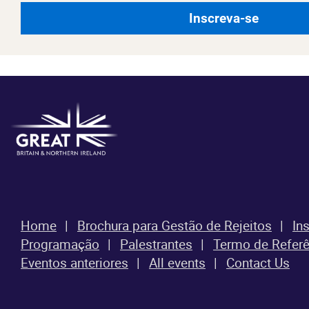
Inscreva-se
Home
Brochura para Gestão de Rejeitos
In
Programação
Palestrantes
Termo de Referê
Eventos anteriores
All events
Contact Us