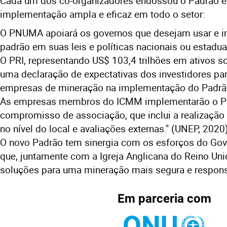
Cada um dos co-organizadores endossou o Padrão e
implementação ampla e eficaz em todo o setor:
O PNUMA apoiará os governos que desejam usar e in
padrão em suas leis e políticas nacionais ou estadua
O PRI, representando US$ 103,4 trilhões em ativos s
uma declaração de expectativas dos investidores par
empresas de mineração na implementação do Padrã
As empresas membros do ICMM implementarão o 
compromisso de associação, que inclui a realização
no nível do local e avaliações externas." (UNEP, 2020
O novo Padrão tem sinergia com os esforços do Gov
que, juntamente com a Igreja Anglicana do Reino Un
soluções para uma mineração mais segura e respon
Em parceria com