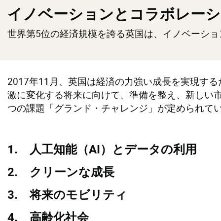
イノベーションとコラボレーシ
世界第5位の経済規模を誇る英国は、イノベーショ
2017年11月、英国は経済の力強い成長を実現す
激に変化する将来に向けて、準備を整え、新しい
つの課題「グランド・チャレンジ」が定められて
1. 人工知能（AI）とデータの利用
2. クリーンな成長
3. 将来のモビリティ
4. 高齢化社会