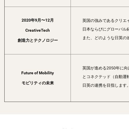
英国の強みであるクリエ
2020年9月〜12月
日本ならびにグローバル
CreativeTech
また、どのような日英の
創造力とテクノロジー
英国が進める2050年に
Future of Mobility
とコネクテッド（自動運
モビリティの未来
日英の連携を目指します