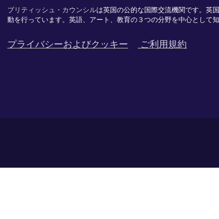
ブリティッシュ・カウンシル
は英国の公的な国際交流機関です。
英
動を行っています。英語、
アート、
教育の３つの分野を中心として
プライバシーおよびクッキー
ご利用規約