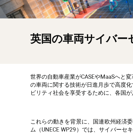
英国の車両サイバー
世界の自動車産業がCASEやMaaSへ
の車両に関する技術が日進月歩で高度化
ビリティ社会を享受するために、各国が
これらの動きを背景に、国連欧州経済委
ム（UNECE WP29）では、サイバー