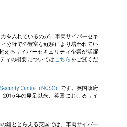
し力を入れているのが、車両サイバーセキ
ティ分野での豊富な経験により培われてい
を超えるサイバーセキュリティ企業が活躍
リティの概要については
こちら
をご覧くだ
r Security Centre（NCSC）
です。英国政府
NCSCは、2016年の発足以来、英国におけるサイ
功の鍵ととらえる英国では、車両サイバー