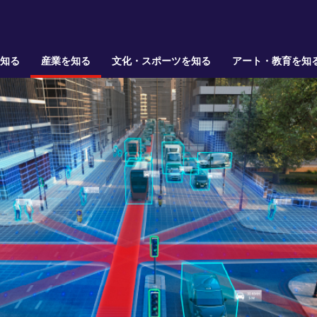
を知る
産業を知る
文化・スポーツを知る
アート・教育を知