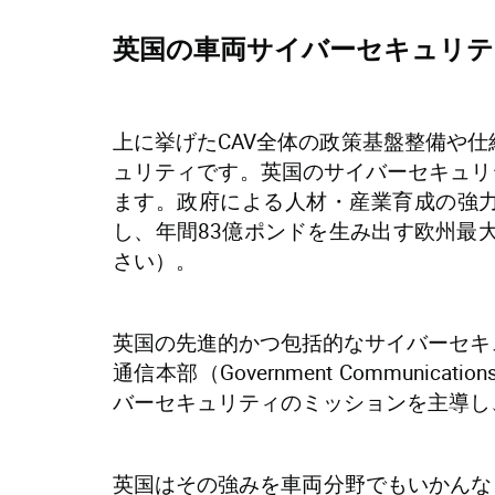
英国の車両サイバーセキュリテ
上に挙げたCAV全体の政策基盤整備や
ュリティです。英国のサイバーセキュリ
ます。政府による人材・産業育成の強力
し、年間83億ポンドを生み出す欧州最
さい）。
英国の先進的かつ包括的なサイバーセキ
通信本部（Government Communic
バーセキュリティのミッションを主導し
英国はその強みを車両分野でもいかんな