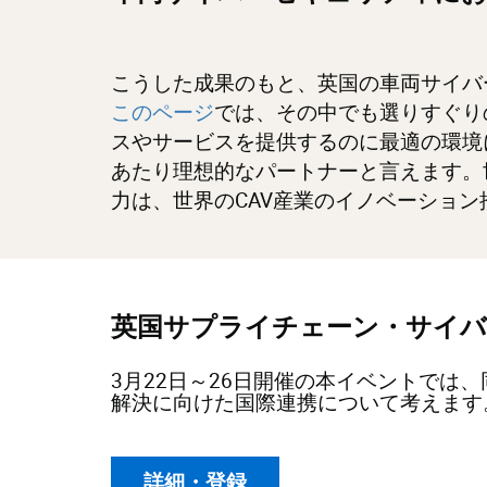
こうした成果のもと、英国の車両サイバ
このページ
では、その中でも選りすぐり
スやサービスを提供するのに最適の環境
あたり理想的なパートナーと言えます。
力は、世界のCAV産業のイノベーショ
英国サプライチェーン・サイバ
3月22日～26日開催の本イベントで
解決に向けた国際連携について考えます
詳細・登録