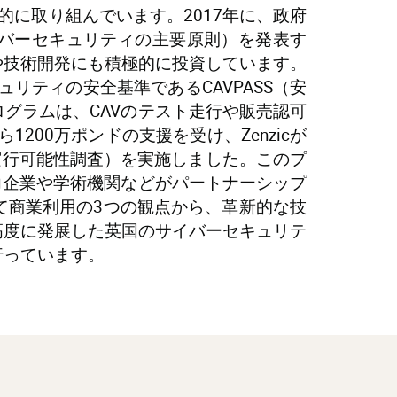
的に取り組んでいます。2017年に、政府
イバーセキュリティの主要原則）を発表す
や技術開発にも積極的に投資しています。
ュリティの安全基準であるCAVPASS（安
グラムは、CAVのテスト走行や販売認可
200万ポンドの支援を受け、Zenzicが
実行可能性調査）を実施しました。このプ
力企業や学術機関などがパートナーシップ
て商業利用の3つの観点から、革新的な技
高度に発展した英国のサイバーセキュリテ
行っています。