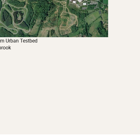
am Urban Testbed
rook