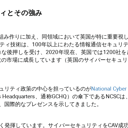
ィとその強み
仕組み作りに加え、同領域において英国が特に重要視
ティ技術は、100年以上にわたる情報通信セキュリ
な後押しを受け、2020年現在、英国では1200社
大の市場に成長しています（英国のサイバーセキュ
ュリティ政策の中心を担っているのが
National Cybe
ations Headquarters、通称GCHQ）の傘下である
、国際的なプレゼンスを示してきました。
く発揮しています。サイバーセキュリティをCAV成