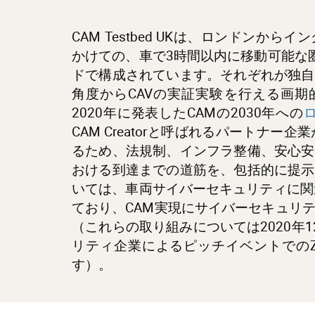
CAM Testbed UKは、ロンドンか
かけての、車で3時間以内に移動可能な
ドで構成されています。それぞれが独自
角度からCAVの実証実験を行える画期的
2020年に発表したCAMの2030年への
CAM Creatorと呼ばれるパートナー
るため、法規制、インフラ整備、安心安
おける到達までの道筋を、包括的に提示
いては、車両サイバーセキュリティに関
ており、CAM実現にサイバーセキュリ
（これらの取り組みについては2020年1
リティ企業によるピッチイベントでのZen
す）。