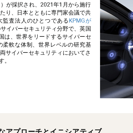
56）が採択され、2021年1月から施行
たり、日本とともに専門家会議で共
大監査法人のひとつである
KPMGが
のサイバーセキュリティ分野で、英国
国は、世界をリードするサイバーセ
の柔軟な体制、世界レベルの研究基
両サイバーセキュリティにおいてさ
す。
的なアプローチとイニシアティブ