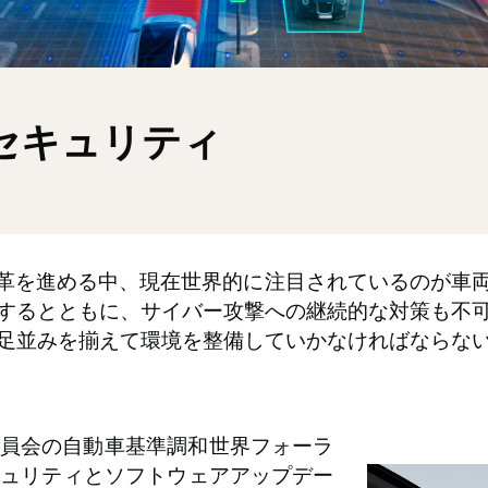
セキュリティ
と変革を進める中、現在世界的に注目されているのが
するとともに、サイバー攻撃への継続的な対策も不
足並みを揃えて環境を整備していかなければならな
員会の自動車基準調和世界フォーラ
セキュリティとソフトウェアアップデー