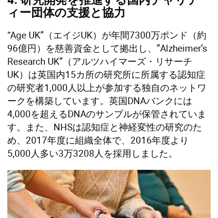
ィー団体の支援と協力
“Age UK”（エイジUK）が年間7300万ポンド（約
96億円）を慈善資金として拠出し、”Alzheimer’s
Research UK”（アルツハイマーズ・リサーチ
UK）は英国内15カ所の研究所に所属する認知症
の研究者1,000人以上が参加する独自のネットワ
ークを構築しています。英国DNAバンクには
4,000を超えるDNAのサンプルが保管されていま
す。また、NHSは認知症と神経変性の研究のた
め、2017年度に組織全体で、2016年度より
5,000人多い3万3208人を採用しました。