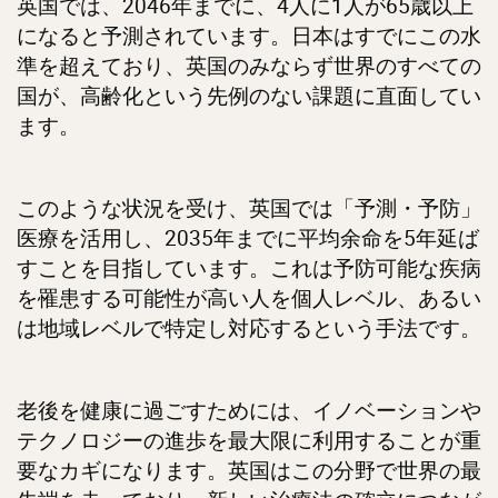
英国では、2046年までに、4人に1人が65歳以上
になると予測されています。日本はすでにこの水
準を超えており、英国のみならず世界のすべての
国が、高齢化という先例のない課題に直面してい
ます。
このような状況を受け、英国では「予測・予防」
医療を活用し、2035年までに平均余命を5年延ば
すことを目指しています。これは予防可能な疾病
を罹患する可能性が高い人を個人レベル、あるい
は地域レベルで特定し対応するという手法です。
老後を健康に過ごすためには、イノベーションや
テクノロジーの進歩を最大限に利用することが重
要なカギになります。英国はこの分野で世界の最