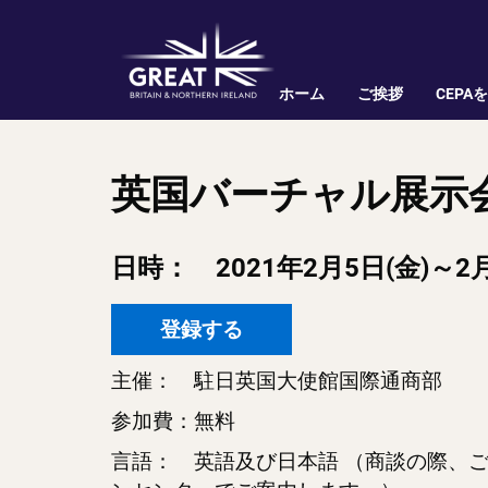
ホーム
ご挨拶
CEPA
英国バーチャル展示会
日時： 2021年2月5日(金)～2月
登録する
主催： 駐日英国大使館国際通商部
参加費：無料
言語： 英語及び日本語 （商談の際、