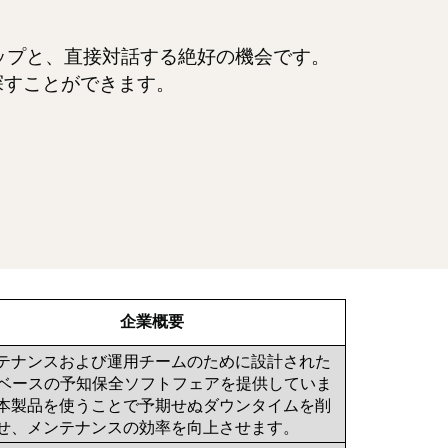
ップと、直接対話する絶好の機会です。
探すことができます。
企業概要
テナンスおよび運用チームのために設計された
Bベースの予知保全ソフトフェアを提供していま
本製品を使うことで予期せぬダウンタイムを削
せ、メンテナンスの効率を向上させます。