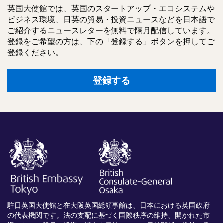
英国大使館では、英国のスタートアップ・エコシステムや
ビジネス環境、日英の貿易・投資ニュースなどを日本語で
ご紹介するニュースレターを無料で隔月配信しています。
登録をご希望の方は、下の「登録する」ボタンを押してご
登録ください。
登録する
駐日英国大使館と在大阪英国総領事館は、日本における英国政府
の代表機関です。法の支配に基づく国際秩序の維持、開かれた市