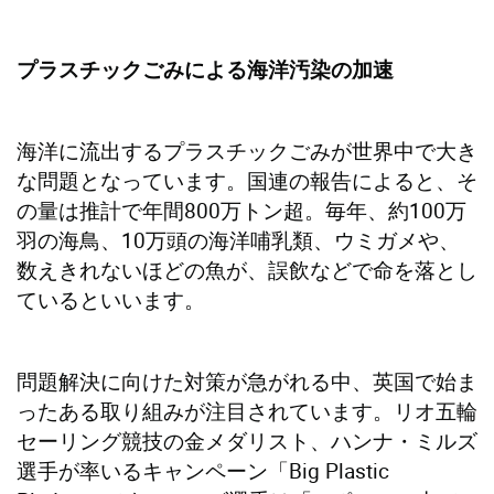
プラスチックごみによる海洋汚染の加速
海洋に流出するプラスチックごみが世界中で大き
な問題となっています。国連の報告によると、そ
の量は推計で年間800万トン超。毎年、約100万
羽の海鳥、10万頭の海洋哺乳類、ウミガメや、
数えきれないほどの魚が、誤飲などで命を落とし
ているといいます。
問題解決に向けた対策が急がれる中、英国で始ま
ったある取り組みが注目されています。リオ五輪
セーリング競技の金メダリスト、ハンナ・ミルズ
選手が率いるキャンペーン「Big Plastic