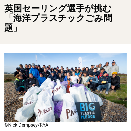
英国セーリング選手が挑む
「海洋プラスチックごみ問
題」
©Nick Dempsey/RYA