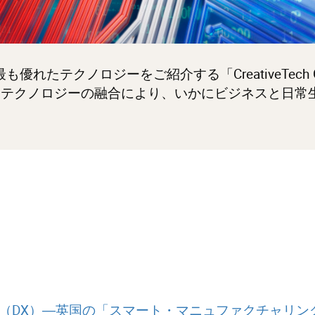
最も優れたテクノロジーをご紹介する「CreativeTech 
想とテクノロジーの融合により、いかにビジネスと日
（DX）―英国の「スマート・マニュファクチャリン