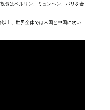
VC投資はベルリン、ミュンヘン、パリを合
2倍以上、世界全体では米国と中国に次い