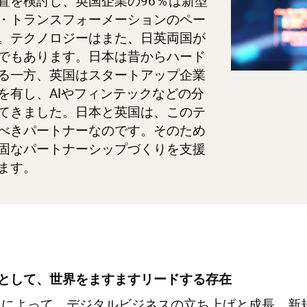
置を検討し、英国企業の96％は新型
・トランスフォーメーションのペー
。テクノロジーはまた、日英両国が
でもあります。日本は昔からハード
る一方、英国はスタートアップ企業
を有し、AIやフィンテックなどの分
てきました。日本と英国は、このテ
べきパートナーなのです。そのため
固なパートナーシップづくりを支援
ます。
として、世界をますますリードする存在
定によって、デジタルビジネスの立ち上げと成長、新