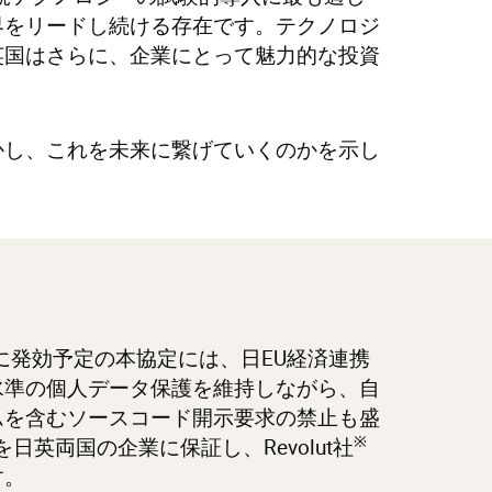
界をリードし続ける存在です。テクノロジ
英国はさらに、企業にとって魅力的な投資
かし、これを未来に繋げていくのかを示し
めに発効予定の本協定には、日EU経済連携
水準の個人データ保護を維持しながら、自
ムを含むソースコード開示要求の禁止も盛
※
英両国の企業に保証し、Revolut社
す。