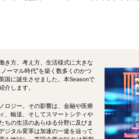
働き方、考え方、生活様式に大きな
・ノーマル時代”を築く数多くのかつ
国に誕生させました。本Seasonで
紹介します。
ノロジー。その影響は、金融や医療
ィ、輸送、そしてスマートシティや
たちの生活のあらゆる分野に及びま
デジタル変革は加速の一途を辿って