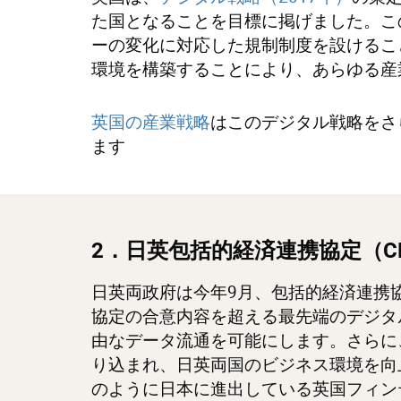
た国となることを目標に掲げました。こ
ーの変化に対応した規制制度を設けるこ
環境を構築することにより、あらゆる産
英国の産業戦略
はこのデジタル戦略をさ
ます
2
．日英包括的経済連携協定（
C
日英両政府は今年9月、包括的経済連携協
協定の合意内容を超える最先端のデジタ
由なデータ流通を可能にします。さらに
り込まれ、日英両国のビジネス環境を向上
のように日本に進出している英国フィン