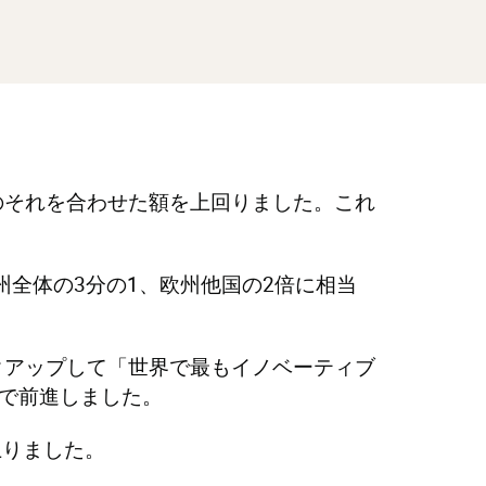
ツのそれを合わせた額を上回りました。これ
州全体の3分の1、欧州他国の2倍に相当
クアップして「世界で最もイノベーティブ
で前進しました。
上りました。