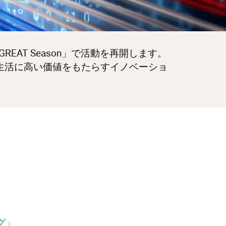
GREAT Season」で活動を再開します。
常生活に高い価値をもたらすイノベーショ
グ」