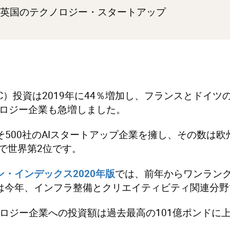
た英国のテクノロジー・スタートアップ
C）投資は2019年に44％増加し、フランスとドイ
ロジー企業も急増しました。
そ500社のAIスタートアップ企業を擁し、その数は欧
で世界第2位です。
では、前年からワンラン
・インデックス2020年版
は今年、インフラ整備とクリエイティビティ関連分野
ノロジー企業への投資額は過去最高の101億ポンドに