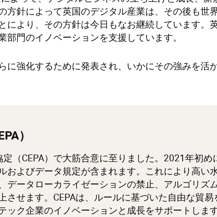
の方針によって英国のデジタル産業は、その後も世
とにより、その方針は今日もなお継続しています。
業部門のイノベーションを支援しています。
らに強化するために発表され、いかにその強みを活
EPA
）
定（CEPA）で大筋合意に至りました。2021年初
ルおよびデータ規定が含まれます。これにより高い
、データローカライゼーションの禁止、アルゴリズ
させます。CEPAは、ルールに基づいた自由な貿易を日
テック企業のイノベーションと成長をサポートしま