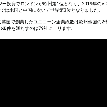
ジー投資でロンドンが欧州第1位となり、2019年の
資では米国と中国に次いで世界第3位となりました。
降に英国で創業したユニコーン企業総数は欧州他国の
の条件を満たすのは79社に上ります。