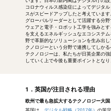
います。日本の新内閣はデジタル庁の設
コロナウィルス感染症によってデジタル
スがスピードアップしたと考えています
グローバルリーダーとして活躍する分野
ウェアと電子・ロボット工学を強みとす
を支えるエネルギッシュなエコシステム
野で革新的なソリューションを生み出し
クノロジーという分野で連携してしかる
テクノロジーは、私たちが日英企業の強
していく上で今後も重要ポイントとなり
1．英国が注目される理由
欧州で最も急拡大するテクノロジー大国
英国は、
デジタル戦略（2017年）
の策