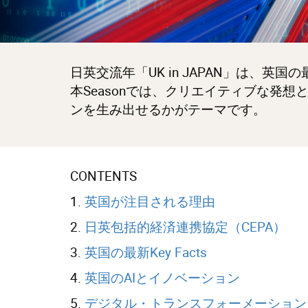
日英交流年「UK in JAPAN」は、英国の
本Seasonでは、クリエイティブな発
ンを生み出せるかがテーマです。
CONTENTS
1.
英国が注目される理由
2.
日英包括的経済連携協定（CEPA）
3.
英国の最新Key Facts
4.
英国のAIとイノベーション
5.
デジタル・トランスフォーメーション