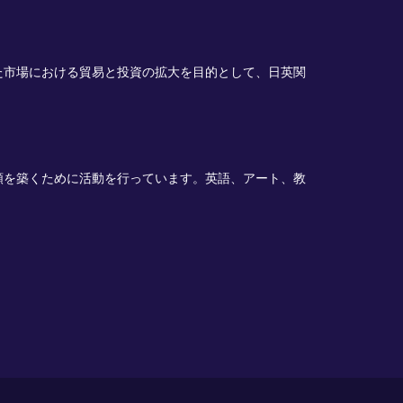
た市場における貿易と投資の拡大を目的として、日英関
頼を築くために活動を行っています。英語、
アート、
教