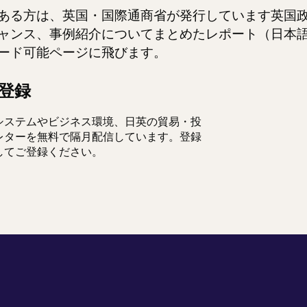
ある方は、英国・国際通商省が発行しています英国
ャンス、事例紹介についてまとめたレポート（日本
ード可能ページに飛びます。
登録
システムやビジネス環境、日英の貿易・投
レターを無料で隔月配信しています。登録
してご登録ください。