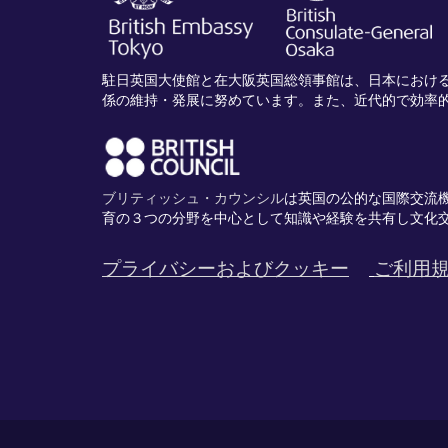
駐日英国大使館と在大阪英国総領事館は、日本におけ
係の維持・発展に努めています。また、近代的で効率
ブリティッシュ・カウンシル
は英国の公的な国際交流
育の３つの分野を中心として知識や経験を共有し文化
プライバシーおよびクッキー
ご利用