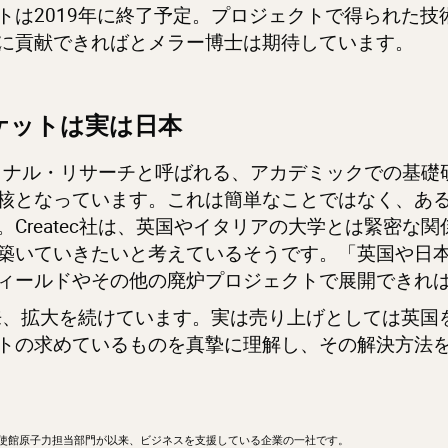
は2019年に終了予定。プロジェクトで得られた技術
に貢献できればとメラー博士は期待しています。
ーケットは実は日本
ーショナル・リサーチと呼ばれる、アカデミックでの基
核となっています。これは簡単なことではなく、あ
Createc社は、英国やイタリアの大学とは緊密な
築いていきたいと考えているそうです。「英国や日
ィールドやその他の廃炉プロジェクトで展開できれ
以来、拡大を続けています。実は売り上げとしては英
トの求めているものを真摯に理解し、その解決方法
英国大使館原子力担当部門が以来、ビジネスを支援している企業の一社です。