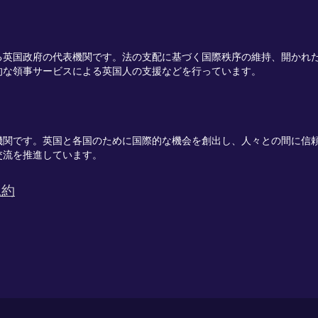
る英国政府の代表機関です。法の支配に基づく国際秩序の維持、開かれ
的な領事サービスによる英国人の支援などを行っています。
機関です。
英国と各国のために国際的な機会を創出し、
人々との間に信
交流を推進
しています。
規約