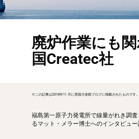
廃炉作業にも関
国Createc社
※この記事は2018年11 月に英国大使館ブログに掲載されたものです
福島第一原子力発電所で線量がれき調査を
るマット・メラー博士へのインタビュー