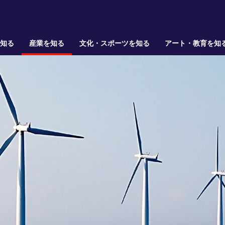
を知る
産業を知る
文化・スポーツを知る
アート・教育を知