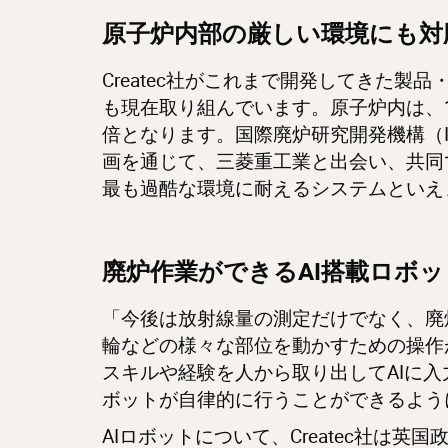
原子炉内部の厳しい環境にも対
Createc社がこれまで開発してきた
も現在取り組んでいます。原子炉内は、1
倍となります。国際廃炉研究開発機構（Internation
画を通じて、三菱重工業と出会い、共同
最も過酷な環境に耐えるシステムとい
廃炉作業ができるAI搭載ロボ
「今後は放射線量の測定だけでなく、廃
輪などの様々な部位を動かすための操作
スキルや経験を人から取り出してAIに
ボットが自律的に行うことができるよう
AIロボットについて、Createc社は英国政府、