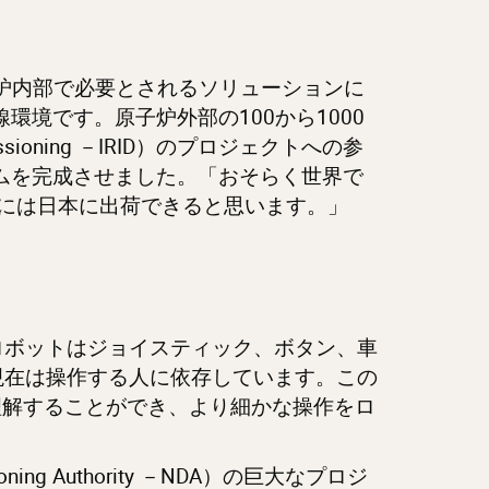
子炉内部で必要とされるソリューションに
境です。原子炉外部の100から1000
ommissioning －IRID）のプロジェクトへの参
テムを完成させました。「おそらく世界で
9年には日本に出荷できると思います。」
ロボットはジョイスティック、ボタン、車
現在は操作する人に依存しています。この
理解することができ、より細かな操作をロ
ng Authority －NDA）の巨大なプロジ