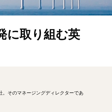
発に取り組む英
c社。そのマネージングディレクターであ