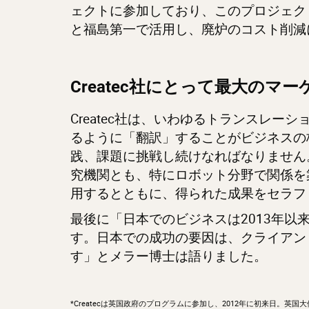
ェクトに参加しており、このプロジェクト
と福島第一で活用し、廃炉のコスト削減
Createc社にとって最大のマ
Createc社は、いわゆるトランスレ
るように「翻訳」することがビジネスの
践、課題に挑戦し続けなればなりません。
究機関とも、特にロボット分野で関係を
用するとともに、得られた成果をセラフ
最後に「日本でのビジネスは2013年
す。日本での成功の要因は、クライアン
す」とメラー博士は語りました。
*Createcは英国政府のプログラムに参加し、2012年に初来日。