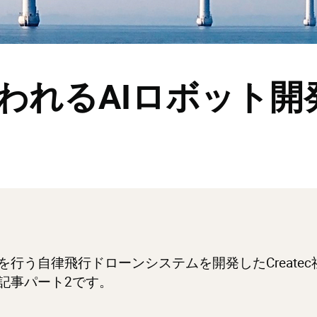
われるAIロボット開
。
行う自律飛行ドローンシステムを開発したCreate
記事パート2です。