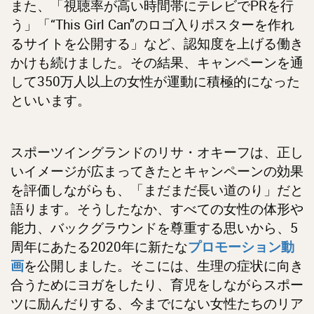
また、「視聴率が高い時間帯にテレビでPRを行
う」「“This Girl Can”のロゴ入りポスターを作れ
るサイトを公開する」など、認知度を上げる働き
かけも続けました。その結果、キャンペーンを通
して350万人以上の女性が運動に積極的になった
といいます。
スポーツイングランドのリサ・オキーフは、正し
いイメージが広まってきたとキャンペーンの効果
を評価しながらも、「まだまだ長い道のり」だと
語ります。そうしたなか、すべての女性の体形や
能力、バックグラウンドを尊重する思いから、5
周年にあたる2020年に新たな
プロモーション動
を公開しました。そこには、生理の症状に向き
画
合うためにヨガをしたり、育児をしながらスポー
ツに励んだりする、今までにない女性たちのリア